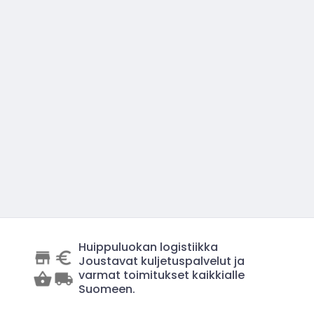
Huippuluokan logistiikka
Joustavat kuljetuspalvelut ja
varmat toimitukset kaikkialle
Suomeen.