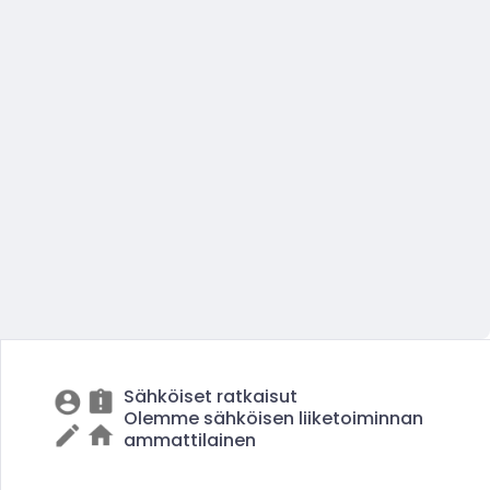
Sähköiset ratkaisut
Olemme sähköisen liiketoiminnan
ammattilainen