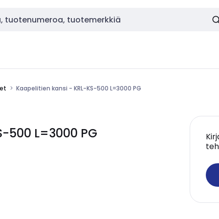
eet
Kaapelitien kansi - KRL-KS-500 L=3000 PG
KS-500 L=3000 PG
Kir
teh