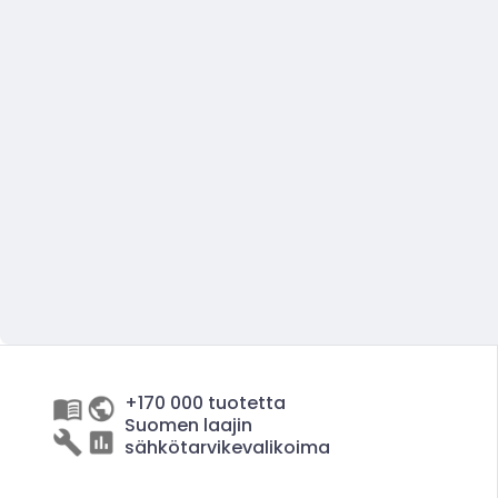
+170 000 tuotetta
Suomen laajin
sähkötarvikevalikoima