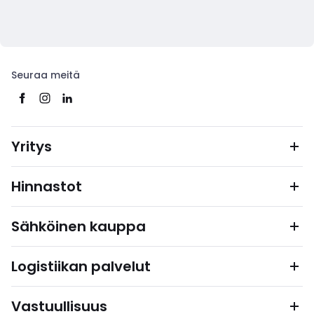
Seuraa meitä
Yritys
Hinnastot
Sähköinen kauppa
Logistiikan palvelut
Vastuullisuus