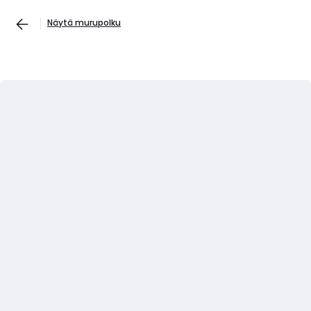
Näytä murupolku