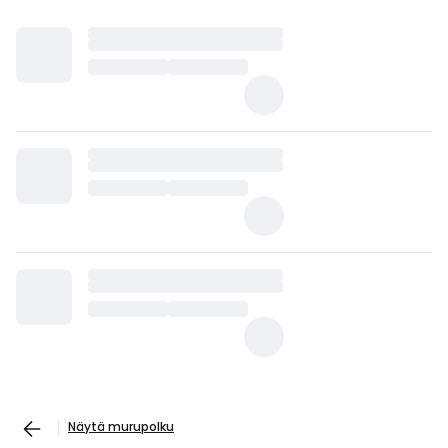
Näytä murupolku