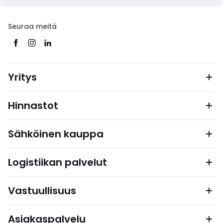
Seuraa meitä
Yritys
Hinnastot
Sähköinen kauppa
Logistiikan palvelut
Vastuullisuus
Asiakaspalvelu