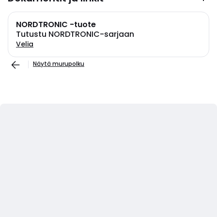
NORDTRONIC -tuote
Tutustu NORDTRONIC-sarjaan
Velia
Näytä murupolku