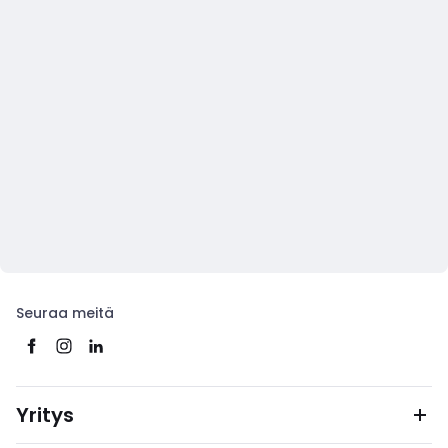
Seuraa meitä
Yritys