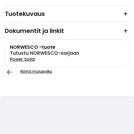
Tuotekuvaus
Dokumentit ja linkit
NORWESCO -tuote
Tutustu NORWESCO-sarjaan
Power Solid
Näytä murupolku