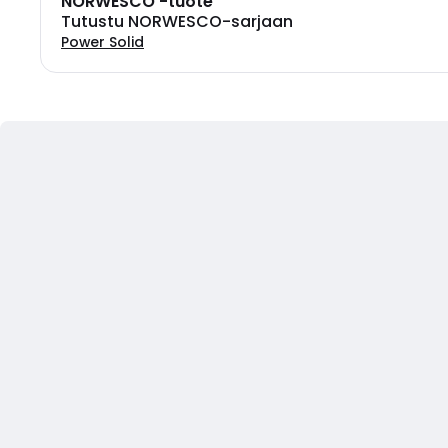
NORWESCO -tuote
Tutustu NORWESCO-sarjaan
Power Solid