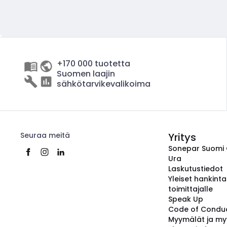
+170 000 tuotetta
Suomen laajin
sähkötarvikevalikoima
Seuraa meitä
Yritys
Sonepar Suomi
Ura
Laskutustiedot
Yleiset hankint
toimittajalle
Speak Up
Code of Condu
Myymälät ja my