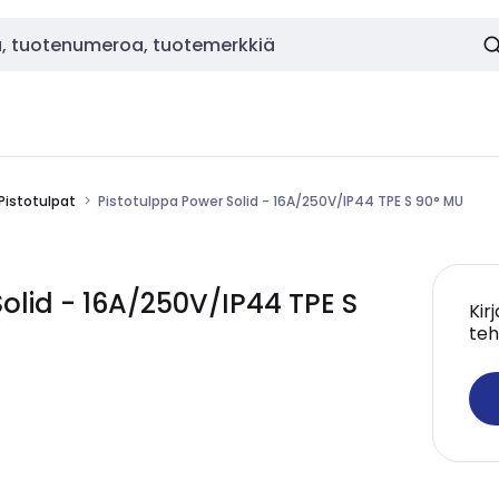
Pistotulpat
Pistotulppa Power Solid - 16A/250V/IP44 TPE S 90° MU
lid - 16A/250V/IP44 TPE S
Kir
teh