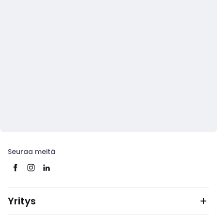
Seuraa meitä
Yritys