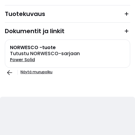
Tuotekuvaus
Dokumentit ja linkit
NORWESCO -tuote
Tutustu NORWESCO-sarjaan
Power Solid
Näytä murupolku