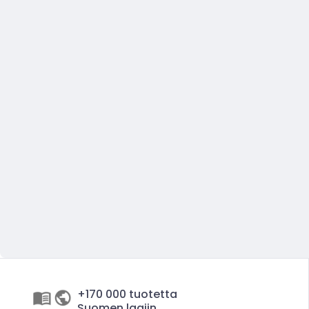
+170 000 tuotetta
Suomen laajin