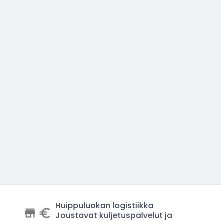
Huippuluokan logistiikka
Joustavat kuljetuspalvelut ja