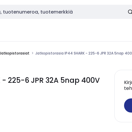
Jatkopistorasiat
Jatkopistorasia IP44 SHARK - 225-6 JPR 32A 5nap 40
K - 225-6 JPR 32A 5nap 400V
Kir
teh