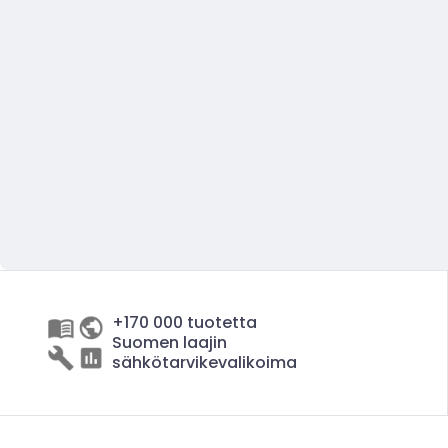
+170 000 tuotetta
Suomen laajin
sähkötarvikevalikoima