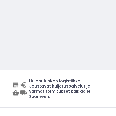
Huippuluokan logistiikka
Joustavat kuljetuspalvelut ja
varmat toimitukset kaikkialle
Suomeen.