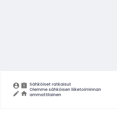
Sähköiset ratkaisut
Olemme sähköisen liiketoiminnan
ammattilainen