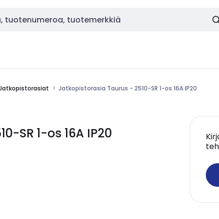
Jatkopistorasiat
Jatkopistorasia Taurus - 2510-SR 1-os 16A IP20
10-SR 1-os 16A IP20
Kir
teh