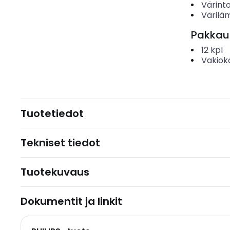
Värinto
Värilä
Pakkau
12
kpl
Vakiok
Tuotetiedot
Tekniset tiedot
Tuotekuvaus
Dokumentit ja linkit