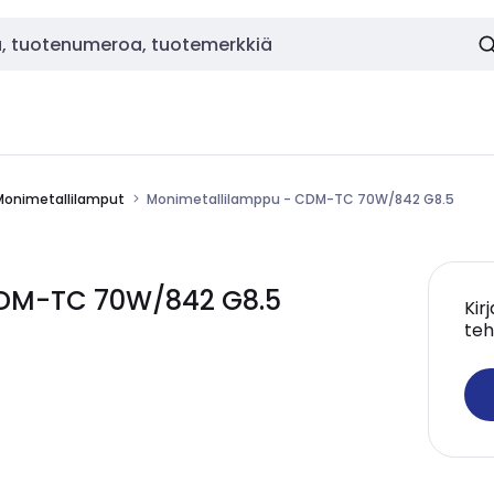
Monimetallilamput
Monimetallilamppu - CDM-TC 70W/842 G8.5
CDM-TC 70W/842 G8.5
Kir
teh