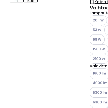
Katso 
Vaihto
Lampput
Katso käyt
20.1 W
Katso käyt
Ka
53 W
Katso käyt
Ka
99 W
Katso käyt
150.1 W
Katso käyt
2100 W
Valovirta
Katso käyt
1600 lm
Katso käyt
4000 lm
Katso käyt
5300 lm
Katso käyt
6300 lm