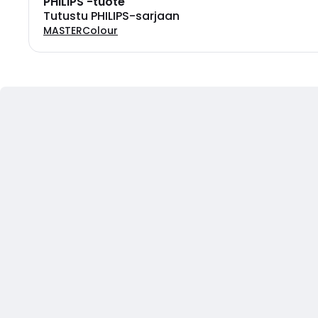
PHILIPS -tuote
Tutustu PHILIPS-sarjaan
MASTERColour