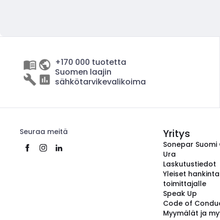
+170 000 tuotetta
Suomen laajin
sähkötarvikevalikoima
Seuraa meitä
Yritys
Sonepar Suomi
Ura
Laskutustiedot
Yleiset hankint
toimittajalle
Speak Up
Code of Condu
Myymälät ja my