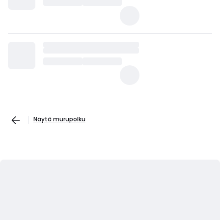
Näytä murupolku