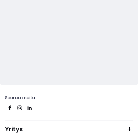
Seuraa meitä
Yritys