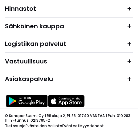
Hinnastot
Sähköinen kauppa
Logistiikan palvelut
Vastuullisuus
Asiakaspalvelu
© Sonepar Suomi Oy | Ritakuja 2, PL 88, 01740 VANTAA | Puh. 010 283
11 | Y-tunnus: 0213785-2
Tietosuoja
Evästeiden hallinta
Evästeet
Myyntiehdot