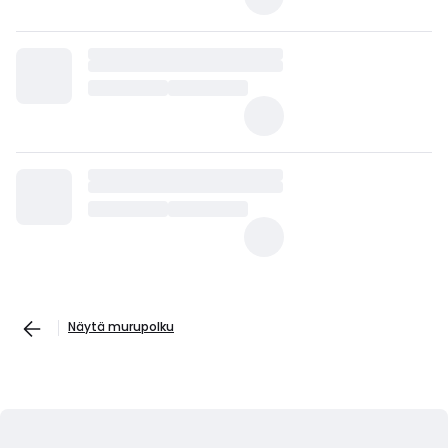
Näytä murupolku