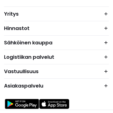
Yritys
Hinnastot
Sähköinen kauppa
Logistiikan palvelut
Vastuullisuus
Asiakaspalvelu