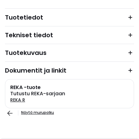
Tuotetiedot
Tekniset tiedot
Tuotekuvaus
Dokumentit ja linkit
REKA -tuote
Tutustu REKA-sarjaan
REKA R
Näytä murupolku