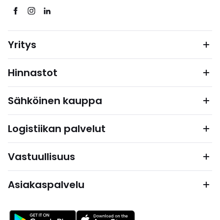
Yritys
Hinnastot
Sähköinen kauppa
Logistiikan palvelut
Vastuullisuus
Asiakaspalvelu