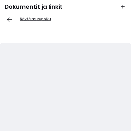
Dokumentit ja linkit
Näytä murupolku