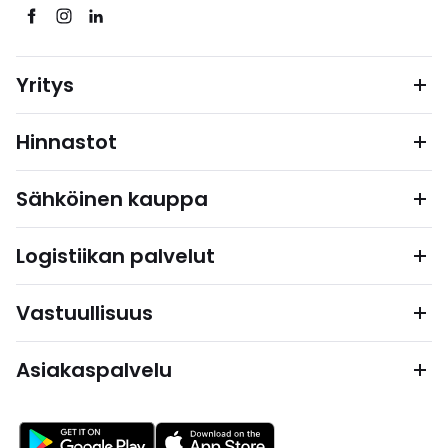
Yritys
Hinnastot
Sähköinen kauppa
Logistiikan palvelut
Vastuullisuus
Asiakaspalvelu