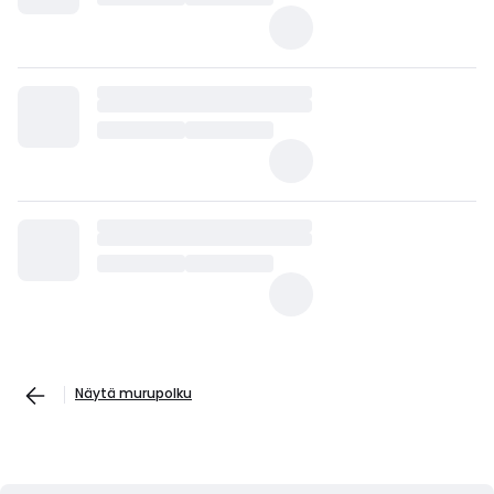
Näytä murupolku