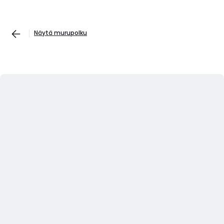
Näytä murupolku