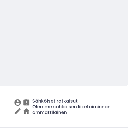
Sähköiset ratkaisut
Olemme sähköisen liiketoiminnan
ammattilainen