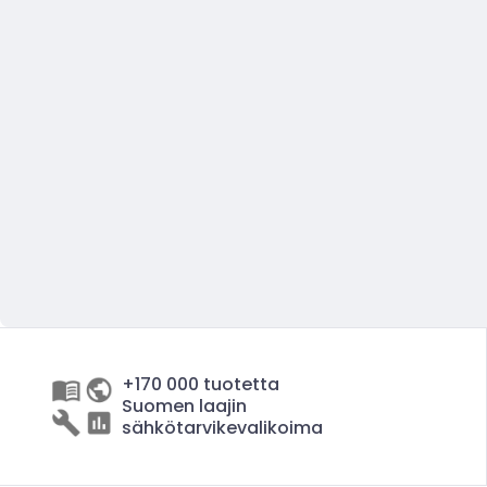
+170 000 tuotetta
Suomen laajin
sähkötarvikevalikoima