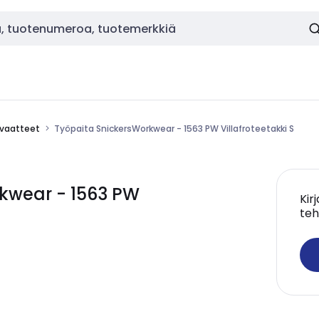
vaatteet
Työpaita SnickersWorkwear - 1563 PW Villafroteetakki S
kwear - 1563 PW
Kir
teh