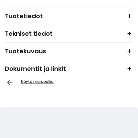
Tuotetiedot
Tekniset tiedot
Tuotekuvaus
Dokumentit ja linkit
Näytä murupolku