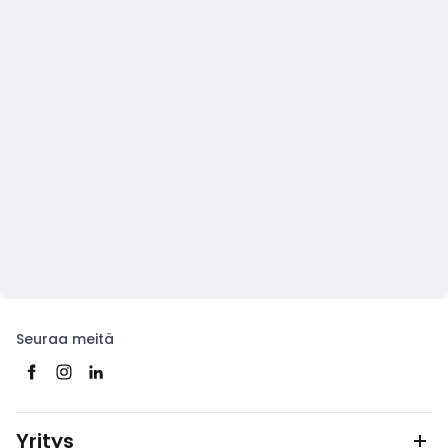
Seuraa meitä
Yritys