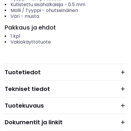
Kutistettu sisähalkaisija
-
0.5
mm
Malli / Tyyppi
-
ohutseinäinen
Väri
-
musta
Pakkaus ja ehdot
1
kpl
Vakiokäyttötuote
Tuotetiedot
Tekniset tiedot
Tuotekuvaus
Dokumentit ja linkit