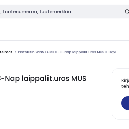
estelmät
Pistoliitin WINSTA MIDI - 3-Nap laippaliit.uros MUS 100kpl
3-Nap laippaliit.uros MUS
Kir
teh