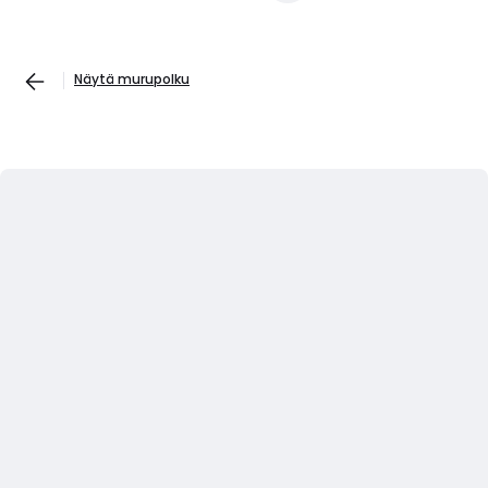
Näytä murupolku