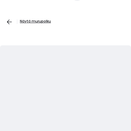
Näytä murupolku