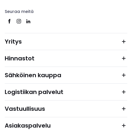
Seuraa meitä
Yritys
Hinnastot
Sähköinen kauppa
Logistiikan palvelut
Vastuullisuus
Asiakaspalvelu