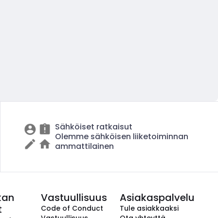
Sähköiset ratkaisut
Olemme sähköisen liiketoiminnan
ammattilainen
kan
Vastuullisuus
Asiakaspalvelu
t
Code of Conduct
Tule asiakkaaksi