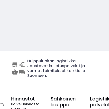
Huippuluokan logistiikka
Joustavat kuljetuspalvelut ja
varmat toimitukset kaikkialle
Suomeen.
Hinnastot
Sähköinen
Logistii
kauppa
palvelu
 Oy
Palveluhinnasto