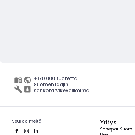
+170 000 tuotetta
Suomen laajin
sähkötarvikevalikoima
Seuraa meitä
Yritys
Sonepar Suomi