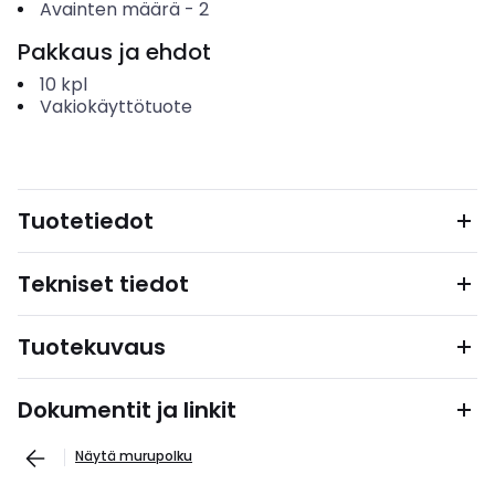
Avainten määrä
-
2
Pakkaus ja ehdot
10
kpl
Vakiokäyttötuote
Tuotetiedot
Tekniset tiedot
Tuotekuvaus
Dokumentit ja linkit
Näytä murupolku