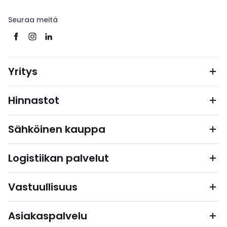
Seuraa meitä
Yritys
Hinnastot
Sähköinen kauppa
Logistiikan palvelut
Vastuullisuus
Asiakaspalvelu