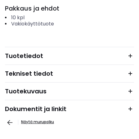
Pakkaus ja ehdot
10
kpl
Vakiokäyttötuote
Tuotetiedot
Tekniset tiedot
Tuotekuvaus
Dokumentit ja linkit
Näytä murupolku