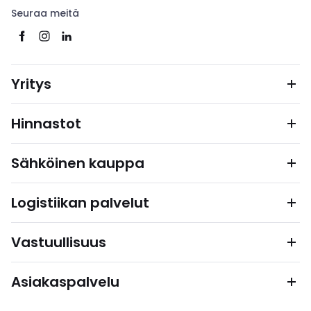
Seuraa meitä
Yritys
Hinnastot
Sähköinen kauppa
Logistiikan palvelut
Vastuullisuus
Asiakaspalvelu