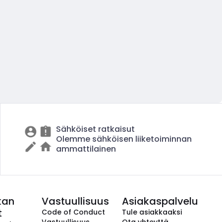
Sähköiset ratkaisut
Olemme sähköisen liiketoiminnan
ammattilainen
kan
Vastuullisuus
Asiakaspalvelu
t
Code of Conduct
Tule asiakkaaksi