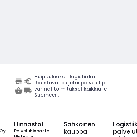
Huippuluokan logistiikka
Joustavat kuljetuspalvelut ja
varmat toimitukset kaikkialle
Suomeen.
Hinnastot
Sähköinen
Logistii
kauppa
palvelu
 Oy
Palveluhinnasto