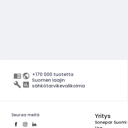
+170 000 tuotetta
Suomen laajin
sähkötarvikevalikoima
Seuraa meitä
Yritys
Sonepar Suomi