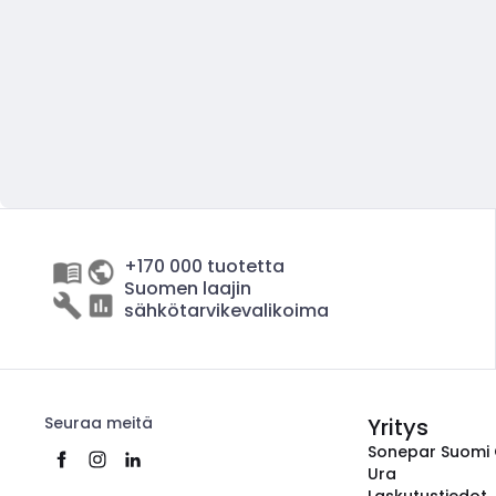
+170 000 tuotetta
Suomen laajin
sähkötarvikevalikoima
Seuraa meitä
Yritys
Sonepar Suomi
Ura