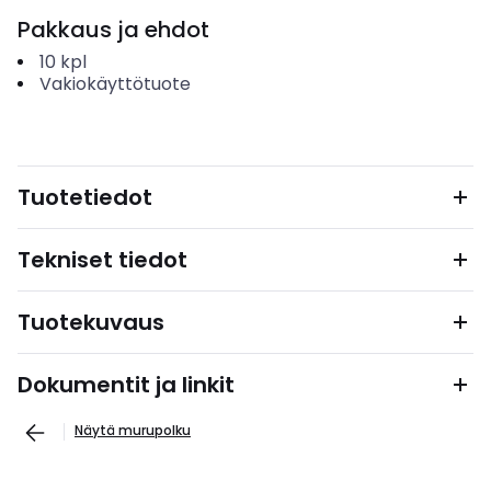
Pakkaus ja ehdot
10
kpl
Vakiokäyttötuote
Tuotetiedot
Tekniset tiedot
Tuotekuvaus
Dokumentit ja linkit
Näytä murupolku