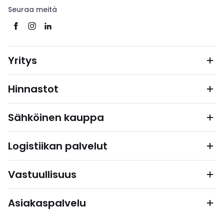
Seuraa meitä
Yritys
Hinnastot
Sähköinen kauppa
Logistiikan palvelut
Vastuullisuus
Asiakaspalvelu