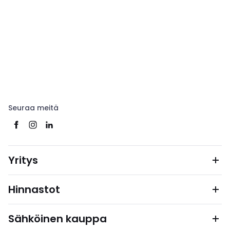
Seuraa meitä
Yritys
Hinnastot
Sähköinen kauppa