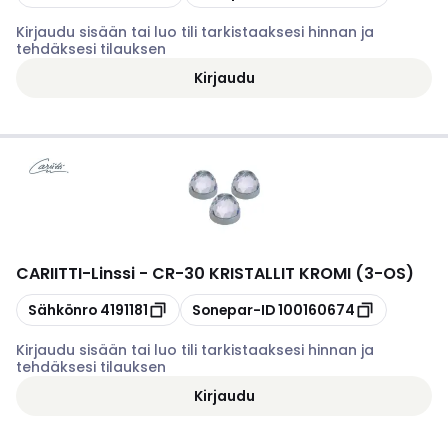
Kirjaudu sisään tai luo tili tarkistaaksesi hinnan ja
tehdäksesi tilauksen
Kirjaudu
CARIITTI
-
Linssi - CR-30 KRISTALLIT KROMI (3-OS)
Kopioi
Kopioi
Sähkönro
4191181
Sonepar-ID
100160674
Kirjaudu sisään tai luo tili tarkistaaksesi hinnan ja
tehdäksesi tilauksen
Kirjaudu