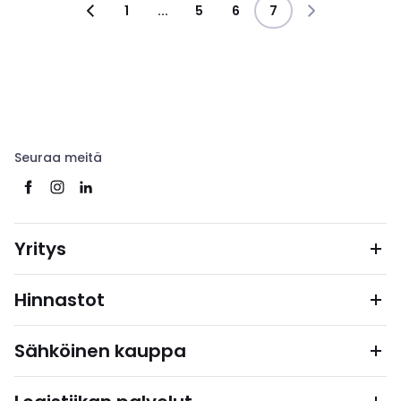
1
...
5
6
7
Seuraa meitä
Yritys
Hinnastot
Sähköinen kauppa