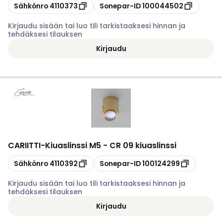
Kopioi
Kopioi
Sähkönro
4110373
Sonepar-ID
100044502
Kirjaudu sisään tai luo tili tarkistaaksesi hinnan ja
tehdäksesi tilauksen
Kirjaudu
CARIITTI
-
Kiuaslinssi M5 - CR 09 kiuaslinssi
Kopioi
Kopioi
Sähkönro
4110392
Sonepar-ID
100124299
Kirjaudu sisään tai luo tili tarkistaaksesi hinnan ja
tehdäksesi tilauksen
Kirjaudu