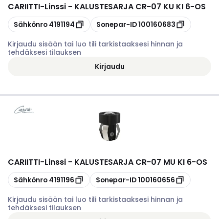
CARIITTI
-
Linssi - KALUSTESARJA CR-07 KU KI 6-OS
Kopioi
Kopioi
Sähkönro
4191194
Sonepar-ID
100160683
Kirjaudu sisään tai luo tili tarkistaaksesi hinnan ja
tehdäksesi tilauksen
Kirjaudu
CARIITTI
-
Linssi - KALUSTESARJA CR-07 MU KI 6-OS
Kopioi
Kopioi
Sähkönro
4191196
Sonepar-ID
100160656
Kirjaudu sisään tai luo tili tarkistaaksesi hinnan ja
tehdäksesi tilauksen