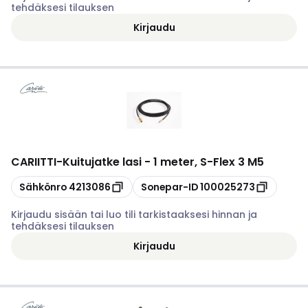
tehdäksesi tilauksen
Kirjaudu
CARIITTI
-
Kuitujatke lasi - 1 meter, S-Flex 3 M5
Kopioi
Kopioi
Sähkönro
4213086
Sonepar-ID
100025273
Kirjaudu sisään tai luo tili tarkistaaksesi hinnan ja
tehdäksesi tilauksen
Kirjaudu