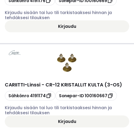
Sähkönro
4191176
Sonepar-ID
100160669
Kirjaudu sisään tai luo tili tarkistaaksesi hinnan ja
tehdäksesi tilauksen
Kirjaudu
CARIITTI
-
Linssi - CR-12 KRISTALLIT KULTA (3-OS)
Kopioi
Kopioi
Sähkönro
4191174
Sonepar-ID
100160667
Kirjaudu sisään tai luo tili tarkistaaksesi hinnan ja
tehdäksesi tilauksen
Kirjaudu