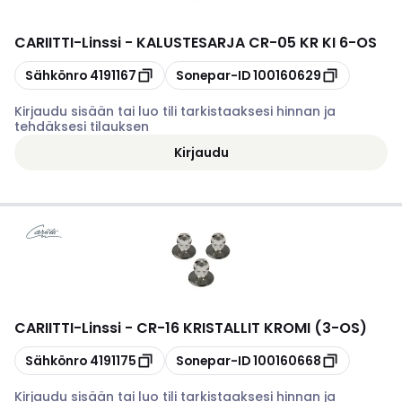
CARIITTI
-
Linssi - KALUSTESARJA CR-05 KR KI 6-OS
Kopioi
Kopioi
Sähkönro
4191167
Sonepar-ID
100160629
Kirjaudu sisään tai luo tili tarkistaaksesi hinnan ja
tehdäksesi tilauksen
Kirjaudu
CARIITTI
-
Linssi - CR-16 KRISTALLIT KROMI (3-OS)
Kopioi
Kopioi
Sähkönro
4191175
Sonepar-ID
100160668
Kirjaudu sisään tai luo tili tarkistaaksesi hinnan ja