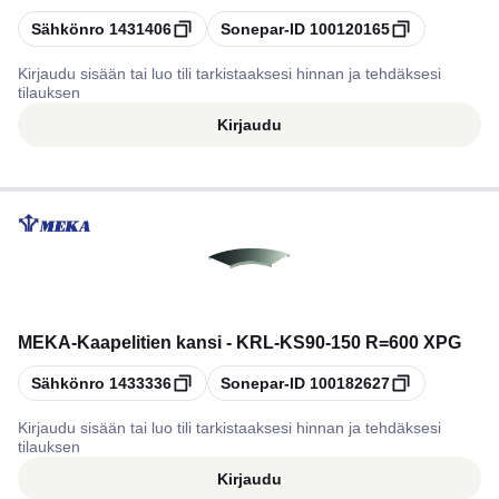
Kopioi
Kopioi
Sähkönro
1431406
Sonepar-ID
100120165
Kirjaudu sisään tai luo tili tarkistaaksesi hinnan ja tehdäksesi
tilauksen
Kirjaudu
MEKA
-
Kaapelitien kansi - KRL-KS90-150 R=600 XPG
Kopioi
Kopioi
Sähkönro
1433336
Sonepar-ID
100182627
Kirjaudu sisään tai luo tili tarkistaaksesi hinnan ja tehdäksesi
tilauksen
Kirjaudu