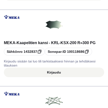
MEKA
-
Kaapelitien kansi - KRL-KSX-200 R=300 PG
Kopioi
Kopioi
Sähkönro
1432837
Sonepar-ID
100118686
Kirjaudu sisään tai luo tili tarkistaaksesi hinnan ja tehdäksesi
tilauksen
Kirjaudu