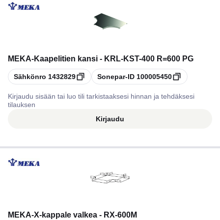
MEKA
-
Kaapelitien kansi - KRL-KST-400 R=600 PG
Kopioi
Kopioi
Sähkönro
1432829
Sonepar-ID
100005450
Kirjaudu sisään tai luo tili tarkistaaksesi hinnan ja tehdäksesi
tilauksen
Kirjaudu
MEKA
-
X-kappale valkea - RX-600M