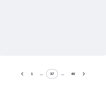
1
...
37
...
40