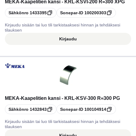
MEKA
-
Kaapelitien kansi - KRL-KSVI-200 R=300 XPG
Kopioi
Kopioi
Sähkönro
1433395
Sonepar-ID
100200303
Kirjaudu sisään tai luo tili tarkistaaksesi hinnan ja tehdäksesi
tilauksen
Kirjaudu
MEKA
-
Kaapelitien kansi - KRL-KSV-300 R=300 PG
Kopioi
Kopioi
Sähkönro
1432843
Sonepar-ID
100104914
Kirjaudu sisään tai luo tili tarkistaaksesi hinnan ja tehdäksesi
tilauksen
Kirjaudu