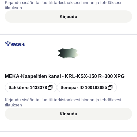
Kirjaudu sisään tai luo tili tarkistaaksesi hinnan ja tehdäksesi
tilauksen
Kirjaudu
MEKA
-
Kaapelitien kansi - KRL-KSX-150 R=300 XPG
Kopioi
Kopioi
Sähkönro
1433378
Sonepar-ID
100182685
Kirjaudu sisään tai luo tili tarkistaaksesi hinnan ja tehdäksesi
tilauksen
Kirjaudu