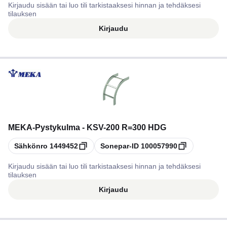
Kirjaudu sisään tai luo tili tarkistaaksesi hinnan ja tehdäksesi
tilauksen
Kirjaudu
MEKA
-
Pystykulma - KSV-200 R=300 HDG
Kopioi
Kopioi
Sähkönro
1449452
Sonepar-ID
100057990
Kirjaudu sisään tai luo tili tarkistaaksesi hinnan ja tehdäksesi
tilauksen
Kirjaudu