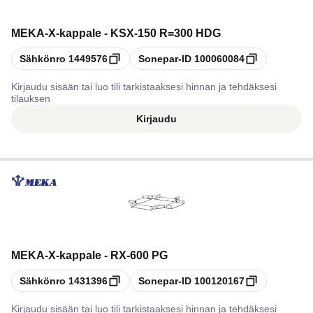
MEKA
-
X-kappale - KSX-150 R=300 HDG
Kopioi
Kopioi
Sähkönro
1449576
Sonepar-ID
100060084
Kirjaudu sisään tai luo tili tarkistaaksesi hinnan ja tehdäksesi
tilauksen
Kirjaudu
MEKA
-
X-kappale - RX-600 PG
Kopioi
Kopioi
Sähkönro
1431396
Sonepar-ID
100120167
Kirjaudu sisään tai luo tili tarkistaaksesi hinnan ja tehdäksesi