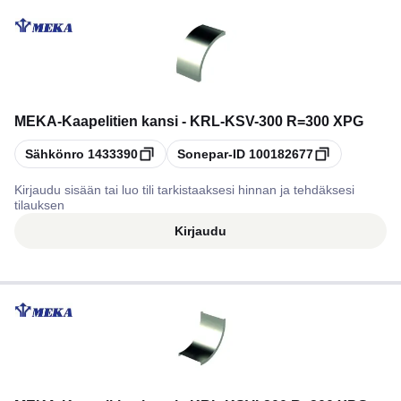
MEKA
-
Kaapelitien kansi - KRL-KSV-300 R=300 XPG
Kopioi
Kopioi
Sähkönro
1433390
Sonepar-ID
100182677
Kirjaudu sisään tai luo tili tarkistaaksesi hinnan ja tehdäksesi
tilauksen
Kirjaudu