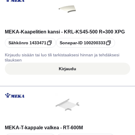
MEKA
-
Kaapelitien kansi - KRL-KS45-500 R=300 XPG
Kopioi
Kopioi
Sähkönro
1433471
Sonepar-ID
100200333
Kirjaudu sisään tai luo tili tarkistaaksesi hinnan ja tehdäksesi
tilauksen
Kirjaudu
MEKA
-
T-kappale valkea - RT-600M