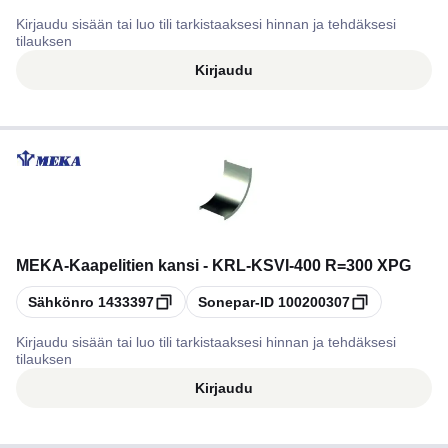
Kirjaudu sisään tai luo tili tarkistaaksesi hinnan ja tehdäksesi
tilauksen
Kirjaudu
MEKA
-
Kaapelitien kansi - KRL-KSVI-400 R=300 XPG
Kopioi
Kopioi
Sähkönro
1433397
Sonepar-ID
100200307
Kirjaudu sisään tai luo tili tarkistaaksesi hinnan ja tehdäksesi
tilauksen
Kirjaudu