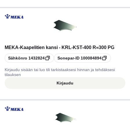
MEKA
-
Kaapelitien kansi - KRL-KST-400 R=300 PG
Kopioi
Kopioi
Sähkönro
1432824
Sonepar-ID
100084894
Kirjaudu sisään tai luo tili tarkistaaksesi hinnan ja tehdäksesi
tilauksen
Kirjaudu