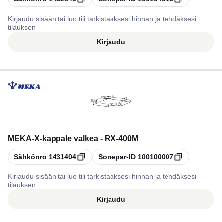
Kirjaudu sisään tai luo tili tarkistaaksesi hinnan ja tehdäksesi
tilauksen
Kirjaudu
MEKA
-
X-kappale valkea - RX-400M
Kopioi
Kopioi
Sähkönro
1431404
Sonepar-ID
100100007
Kirjaudu sisään tai luo tili tarkistaaksesi hinnan ja tehdäksesi
tilauksen
Kirjaudu