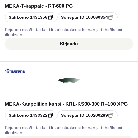
MEKA
-
T-kappale - RT-600 PG
Kopioi
Kopioi
Sähkönro
1431356
Sonepar-ID
100060354
Kirjaudu sisään tai luo tili tarkistaaksesi hinnan ja tehdäksesi
tilauksen
Kirjaudu
MEKA
-
Kaapelitien kansi - KRL-KS90-300 R=100 XPG
Kopioi
Kopioi
Sähkönro
1433322
Sonepar-ID
100200269
Kirjaudu sisään tai luo tili tarkistaaksesi hinnan ja tehdäksesi
tilauksen