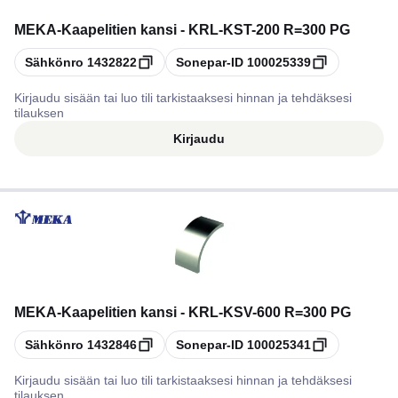
MEKA
-
Kaapelitien kansi - KRL-KST-200 R=300 PG
Kopioi
Kopioi
Sähkönro
1432822
Sonepar-ID
100025339
Kirjaudu sisään tai luo tili tarkistaaksesi hinnan ja tehdäksesi
tilauksen
Kirjaudu
MEKA
-
Kaapelitien kansi - KRL-KSV-600 R=300 PG
Kopioi
Kopioi
Sähkönro
1432846
Sonepar-ID
100025341
Kirjaudu sisään tai luo tili tarkistaaksesi hinnan ja tehdäksesi
tilauksen