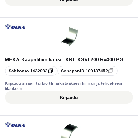
MEKA
-
Kaapelitien kansi - KRL-KSVI-200 R=300 PG
Kopioi
Kopioi
Sähkönro
1432982
Sonepar-ID
100137452
Kirjaudu sisään tai luo tili tarkistaaksesi hinnan ja tehdäksesi
tilauksen
Kirjaudu