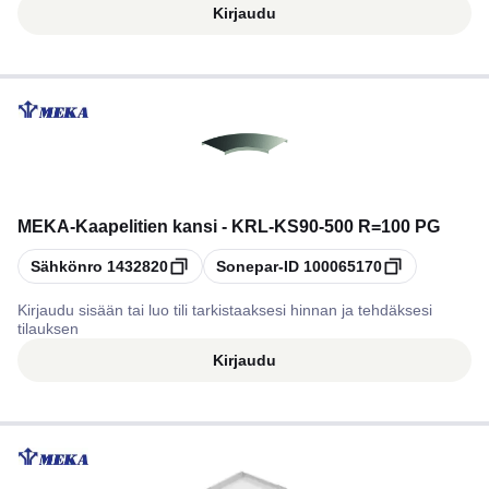
Kirjaudu
MEKA
-
Kaapelitien kansi - KRL-KS90-500 R=100 PG
Kopioi
Kopioi
Sähkönro
1432820
Sonepar-ID
100065170
Kirjaudu sisään tai luo tili tarkistaaksesi hinnan ja tehdäksesi
tilauksen
Kirjaudu