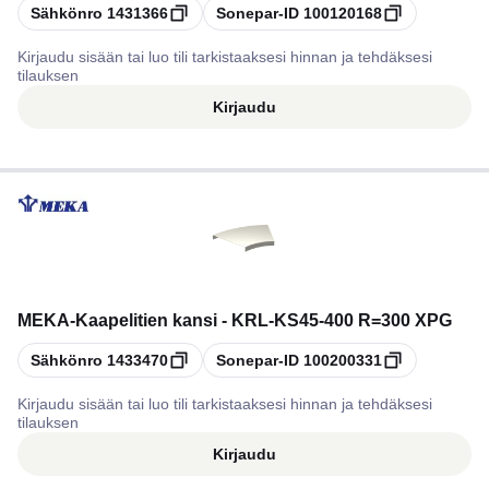
Kopioi
Kopioi
Sähkönro
1431366
Sonepar-ID
100120168
Kirjaudu sisään tai luo tili tarkistaaksesi hinnan ja tehdäksesi
tilauksen
Kirjaudu
MEKA
-
Kaapelitien kansi - KRL-KS45-400 R=300 XPG
Kopioi
Kopioi
Sähkönro
1433470
Sonepar-ID
100200331
Kirjaudu sisään tai luo tili tarkistaaksesi hinnan ja tehdäksesi
tilauksen
Kirjaudu