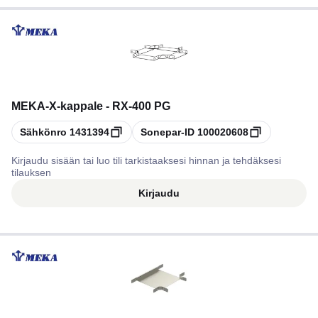
MEKA
-
X-kappale - RX-400 PG
Kopioi
Kopioi
Sähkönro
1431394
Sonepar-ID
100020608
Kirjaudu sisään tai luo tili tarkistaaksesi hinnan ja tehdäksesi
tilauksen
Kirjaudu