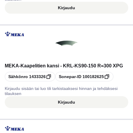
Kirjaudu
MEKA
-
Kaapelitien kansi - KRL-KS90-150 R=300 XPG
Kopioi
Kopioi
Sähkönro
1433326
Sonepar-ID
100182625
Kirjaudu sisään tai luo tili tarkistaaksesi hinnan ja tehdäksesi
tilauksen
Kirjaudu