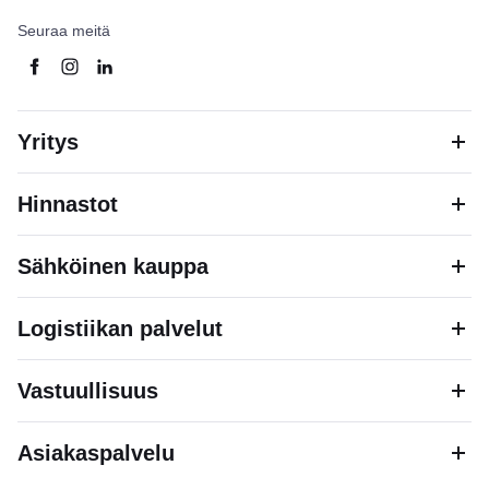
Seuraa meitä
Yritys
Hinnastot
Sähköinen kauppa
Logistiikan palvelut
Vastuullisuus
Asiakaspalvelu