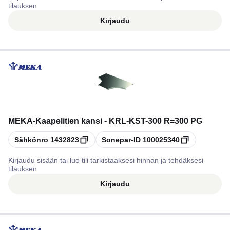
tilauksen
Kirjaudu
MEKA
-
Kaapelitien kansi - KRL-KST-300 R=300 PG
Kopioi
Kopioi
Sähkönro
1432823
Sonepar-ID
100025340
Kirjaudu sisään tai luo tili tarkistaaksesi hinnan ja tehdäksesi
tilauksen
Kirjaudu