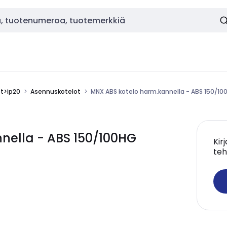
ot>ip20
Asennuskotelot
MNX ABS kotelo harm.kannella - ABS 150/10
nella - ABS 150/100HG
Kir
teh