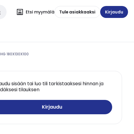
Etsi myymälä
Tule asiakkaaksi
Kirjaudu
0HG 180X130X100
jaudu sisään tai luo tili tarkistaaksesi hinnan ja
däksesi tilauksen
Kirjaudu