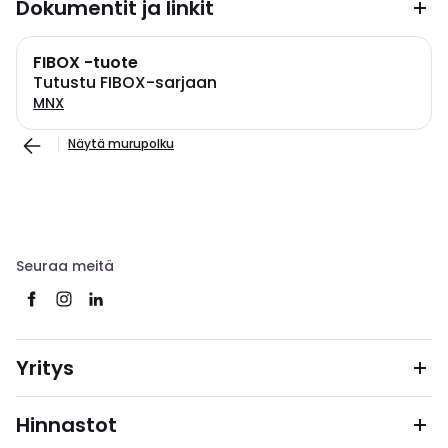
Dokumentit ja linkit
FIBOX -tuote
Tutustu FIBOX-sarjaan
MNX
Näytä murupolku
Seuraa meitä
Yritys
Hinnastot