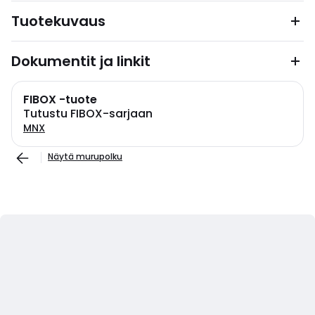
Tuotekuvaus
Dokumentit ja linkit
FIBOX -tuote
Tutustu FIBOX-sarjaan
MNX
Näytä murupolku