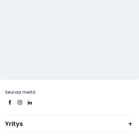
Seuraa meitä
Yritys