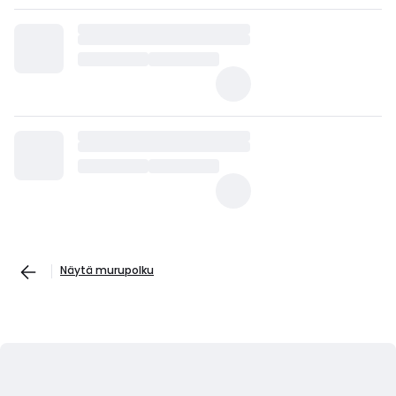
Näytä murupolku