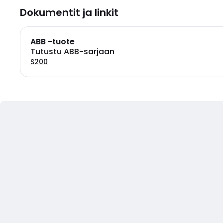
Dokumentit ja linkit
ABB -tuote
Tutustu ABB-sarjaan
S200