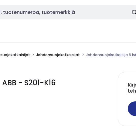
nsuojakatkaisijat
Johdonsuojakatkaisijat
Johdonsuojakatkaisija 6 kA
 ABB - S201-K16
Kir
teh