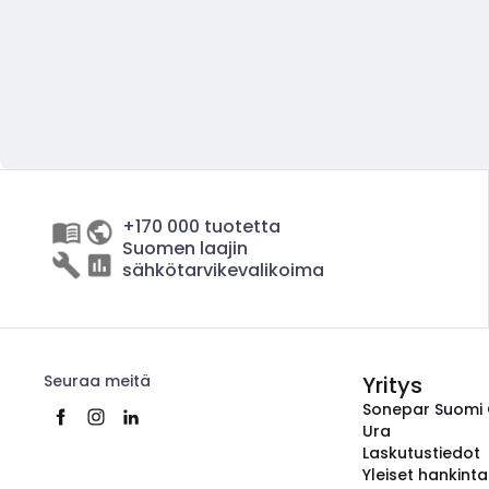
+170 000 tuotetta
Suomen laajin
sähkötarvikevalikoima
Seuraa meitä
Yritys
Sonepar Suomi
Ura
Laskutustiedot
Yleiset hankint