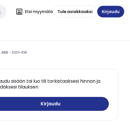
Etsi myymälä
Tule asiakkaaksi
Kirjaudu
 ABB - S201-K16
jaudu sisään tai luo tili tarkistaaksesi hinnan ja
däksesi tilauksen
Kirjaudu