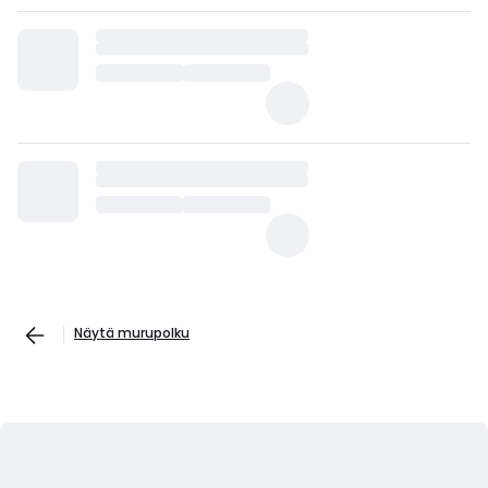
Näytä murupolku