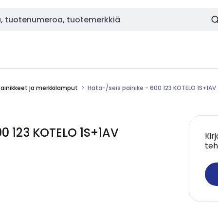
painikkeet ja merkkilamput
Hätä-/seis painike - 600 123 KOTELO 1S+1AV
00 123 KOTELO 1S+1AV
Kir
teh