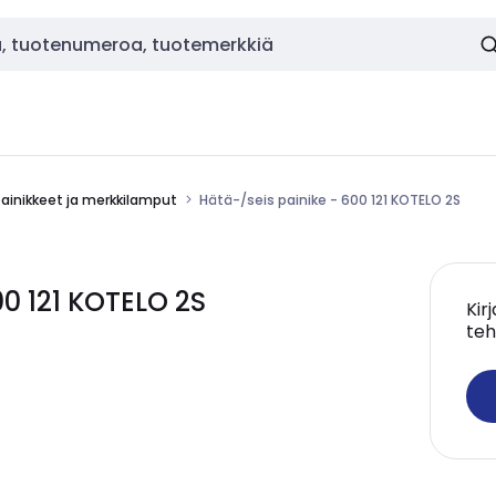
painikkeet ja merkkilamput
Hätä-/seis painike - 600 121 KOTELO 2S
00 121 KOTELO 2S
Kir
teh