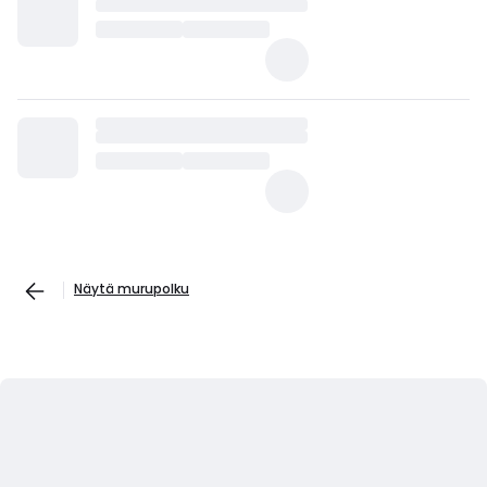
Näytä murupolku