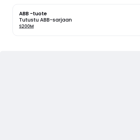
ABB -tuote
Tutustu ABB-sarjaan
S200M