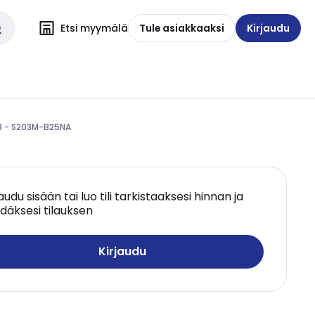
Etsi myymälä
Tule asiakkaaksi
Kirjaudu
BB - S203M-B25NA
jaudu sisään tai luo tili tarkistaaksesi hinnan ja
däksesi tilauksen
Kirjaudu