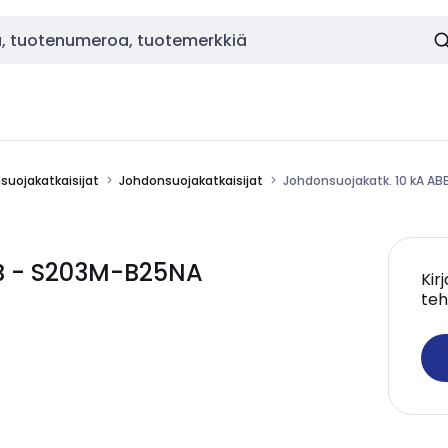
nsuojakatkaisijat
Johdonsuojakatkaisijat
Johdonsuojakatk. 10 kA A
BB - S203M-B25NA
Kir
teh