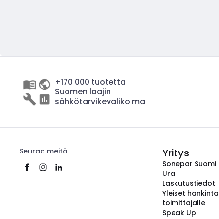
+170 000 tuotetta
Suomen laajin
sähkötarvikevalikoima
Seuraa meitä
Yritys
Sonepar Suomi
Ura
Laskutustiedot
Yleiset hankint
toimittajalle
Speak Up