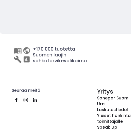
+170 000 tuotetta
Suomen laajin
sähkötarvikevalikoima
Seuraa meitä
Yritys
Sonepar Suomi
Ura
Laskutustiedot
Yleiset hankint
toimittajalle
Speak Up