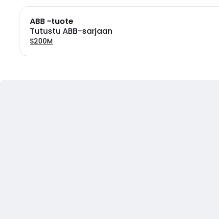
ABB -tuote
Tutustu ABB-sarjaan
S200M