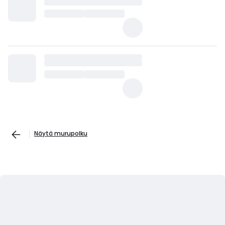
Näytä murupolku