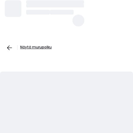
Näytä murupolku