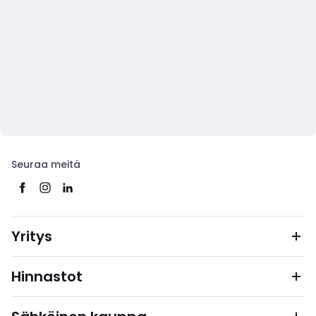
Seuraa meitä
Yritys
Hinnastot