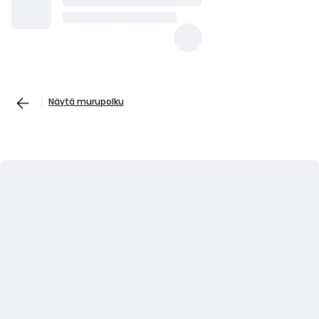
Näytä murupolku