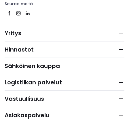
Seuraa meitä
Yritys
Hinnastot
Sähköinen kauppa
Logistiikan palvelut
Vastuullisuus
Asiakaspalvelu