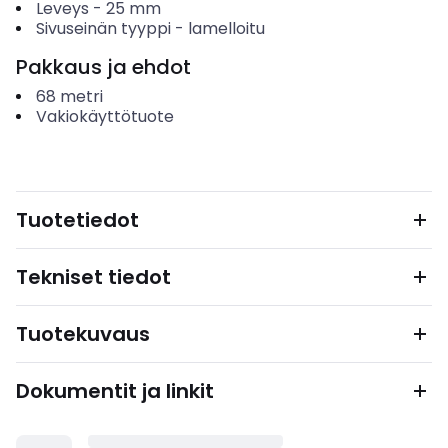
Leveys
-
25
mm
Sivuseinän tyyppi
-
lamelloitu
Pakkaus ja ehdot
68
metri
Vakiokäyttötuote
Tuotetiedot
Tekniset tiedot
Tuotekuvaus
Dokumentit ja linkit