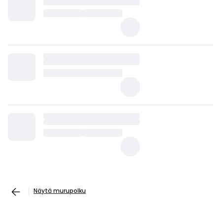
Näytä murupolku