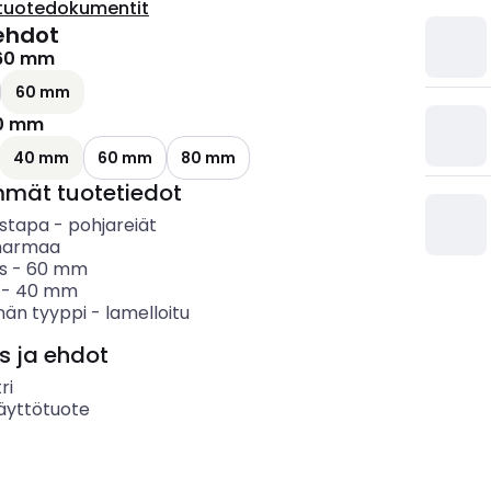
tuotedokumentit
ehdot
60 mm
ettävissä olevat vaihtoehdot
60 mm
0 mm
40 mm
60 mm
80 mm
mmät tuotetiedot
ystapa
-
pohjareiät
harmaa
s
-
60
mm
-
40
mm
nän tyyppi
-
lamelloitu
s ja ehdot
ri
äyttötuote