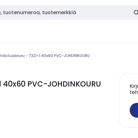
ohdotuskouru - 7321-1 40x60 PVC-JOHDINKOURU
1-1 40x60 PVC-JOHDINKOURU
Kir
teh