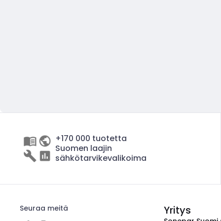
+170 000 tuotetta
Suomen laajin
sähkötarvikevalikoima
Seuraa meitä
Yritys