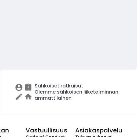
Sähköiset ratkaisut
Olemme sähköisen liiketoiminnan
ammattilainen
kan
Vastuullisuus
Asiakaspalvelu