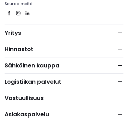
Seuraa meitä
Yritys
Hinnastot
Sähköinen kauppa
Logistiikan palvelut
Vastuullisuus
Asiakaspalvelu