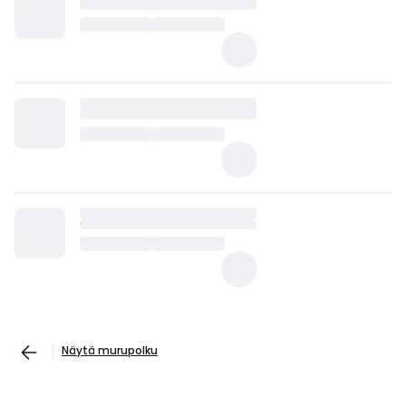
Näytä murupolku