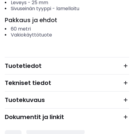
Leveys
-
25
mm
Sivuseinän tyyppi
-
lamelloitu
Pakkaus ja ehdot
60
metri
Vakiokäyttötuote
Tuotetiedot
Tekniset tiedot
Tuotekuvaus
Dokumentit ja linkit