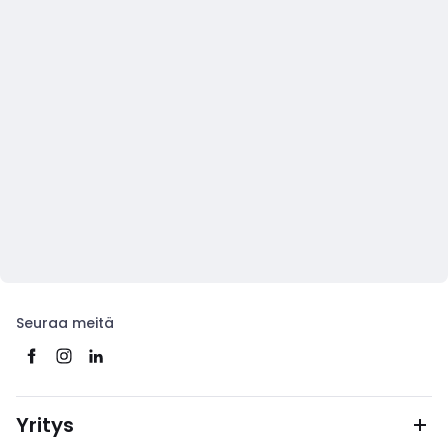
Seuraa meitä
Yritys