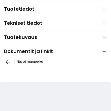
Tuotetiedot
Tekniset tiedot
Tuotekuvaus
Dokumentit ja linkit
Näytä murupolku